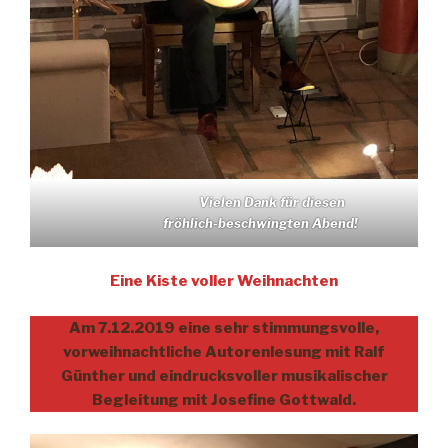
Vielen Dank für diesen
fröhlich-beschwingten Abend!
Eine Kiste voller Weihnachten
Am 7.12.2019 eine sehr stimmungsvolle,
vorweihnachtliche Autorenlesung mit Ralf
Günther und eindrucksvoller musikalischer
Begleitung mit Josefine Gottwald.