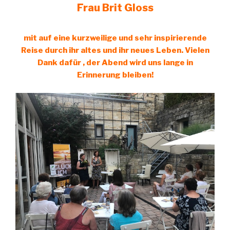
Frau Brit Gloss
mit auf eine kurzweilige und sehr inspirierende
Reise durch ihr altes und ihr neues Leben. Vielen
Dank dafür , der Abend wird uns lange in
Erinnerung bleiben!