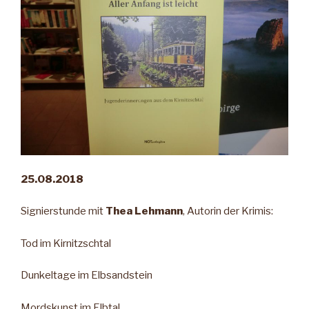
25.08.2018
Signierstunde mit
Thea Lehmann
, Autorin der Krimis:
Tod im Kirnitzschtal
Dunkeltage im Elbsandstein
Mordskunst im Elbtal