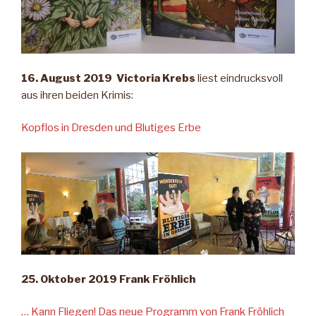
16. August 2019 Victoria Krebs
liest eindrucksvoll
aus ihren beiden Krimis:
Kopflos in Dresden und Blutiges Erbe
25. Oktober 2019 Frank Fröhlich
… Kann Fliegen! Das neue Programm von Frank Fröhlich